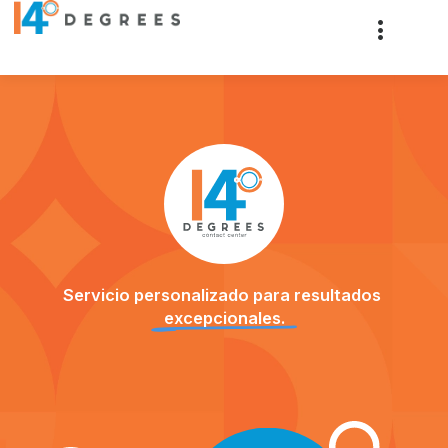
QUIÉNES SOMOS
Servicio
personalizado
para
resultados
excepcionales.